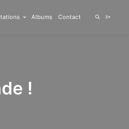
tations
Albums
Contact
Rechercher
Plus d’info
de !