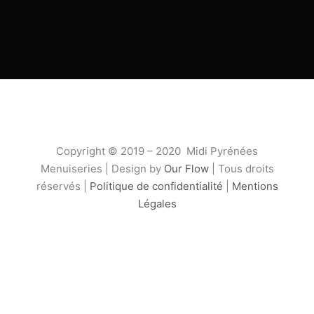
Copyright © 2019 – 2020 Midi Pyrénées
Menuiseries | Design by
Our Flow
| Tous droits
réservés |
Politique de confidentialité
|
Mentions
Légales