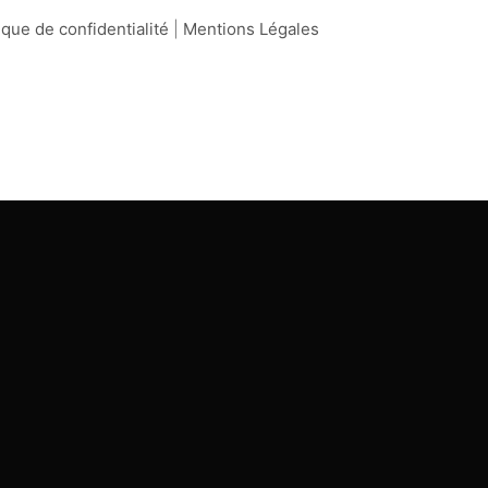
ique de confidentialité
|
Mentions Légales